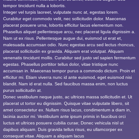
tempor tincidunt nulla a lobortis.
Integer vel turpis laoreet, vulputate nunc at, egestas lorem.
Curabitur eget commodo velit, nec sollicitudin dolor. Maecenas
placerat posuere urna, lobortis efficitur lacus elementum non.
Phasellus aliquet pellentesque arcu, nec placerat ligula dignissim a.
Nam ut ex risus. Pellentesque augue dui, euismod ut erat et,
malesuada accumsan odio. Nunc egestas arcu sed lectus rhoncus,
placerat sollicitudin ex gravida. Aliquam erat volutpat. Aliquam
venenatis tincidunt mollis. Curabitur sed justo vel sapien fermentum
egestas. Phasellus porttitor tellus dolor, vitae tristique nunc
accumsan in. Maecenas tempor purus a commodo dictum. Proin et
efficitur mi. Etiam viverra nunc id ante euismod, eget euismod nisi
blandit. Nam id erat nulla. Sed faucibus massa enim, non luctus
purus sollicitudin at.
Donec vestibulum neque justo, ac ultrices massa sollicitudin et. Ut
placerat ut tortor eu dignissim. Quisque vitae vulputate libero, sit
amet consectetur ex. Nullam risus lacus, condimentum a diam in,
lacinia auctor mi. Vestibulum ante ipsum primis in faucibus orci
luctus et ultrices posuere cubilia curae; Donec vehicula nisl ut
dapibus aliquam. Duis gravida tellus risus, eu ullamcorper ex
consequat vitae. Aliquam a aliquam lacus